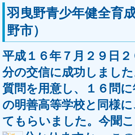
羽曳野青少年健全育
野市）
平成１６年７月２９日２
分の交信に成功しました
質問を用意し、１６問に
の明善高等学校と同様に
てもらいました。今聞こ