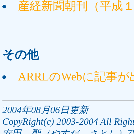
産経新聞朝刊（平成
その他
ARRLのWebに記事
2004年08月06日更新
CopyRight(c) 2003-2004 All Right
安田 聖（やすだ さとし）7M