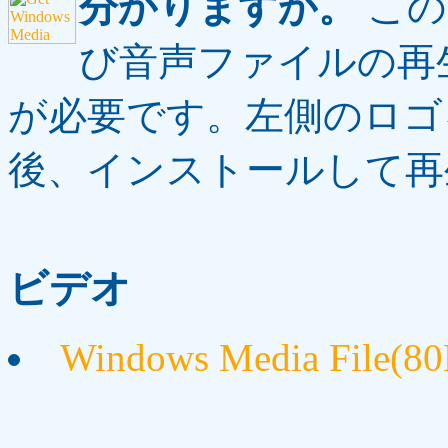
分かりますか。
この
び音声ファイルの再生には、
が必要です。左側のロゴ
後、インストールして再
ビデオ
Windows Media File(8