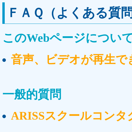
ＦＡＱ（よくある質
このWebページについ
音声、ビデオが再生で
一般的質問
ARISSスクールコン