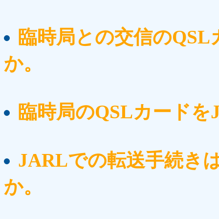
臨時局との交信のQS
か。
臨時局のQSLカードを
JARLでの転送手続き
か。