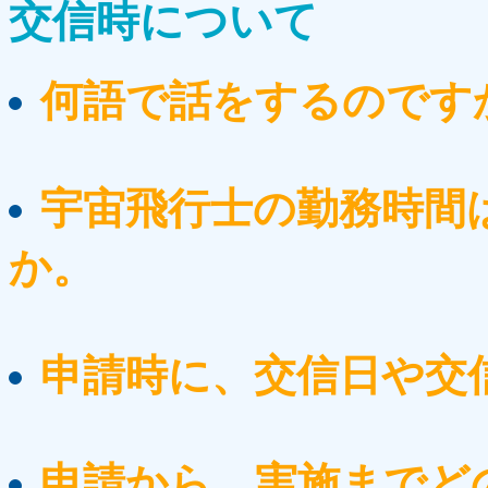
交信時について
何語で話をするのです
宇宙飛行士の勤務時間
か。
申請時に、交信日や交
申請から、実施までど