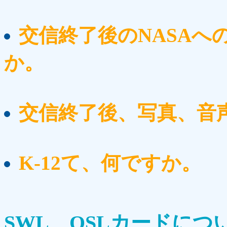
交信終了後のNASA
か。
交信終了後、写真、音
K-12て、何ですか。
SWL、QSLカードにつ