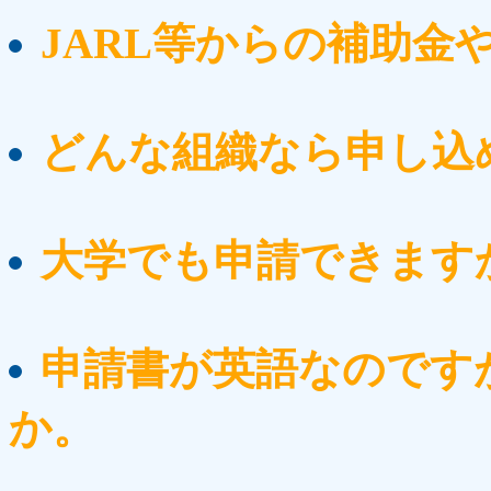
JARL等からの補助金
どんな組織なら申し込
大学でも申請できます
申請書が英語なのです
か。