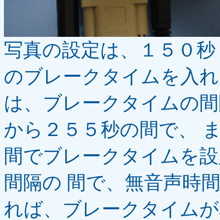
写真の設定は、１５０秒
のブレークタイムを入れ
は、ブレークタイムの間
から２５５秒の間で、 
間でブレークタイムを設
間隔の 間で、無音声時
れば、ブレークタイムが