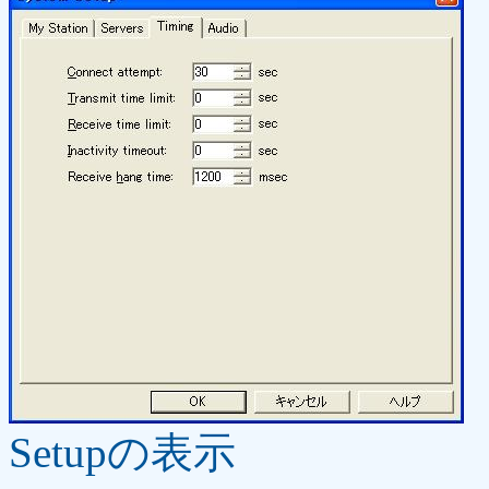
Setupの表示