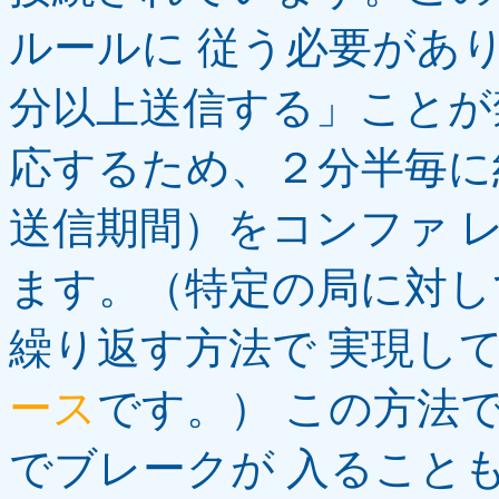
ルールに 従う必要があ
分以上送信する」ことが
応するため、２分半毎に
送信期間）をコンファ 
ます。（特定の局に対して、
繰り返す方法で 実現し
ース
です。） この方法
でブレークが 入ること