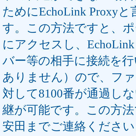
ためにEchoLink Pro
す。この方法ですと、ポート81
にアクセスし、EchoLin
バー等の相手に接続を行
ありません）ので、ファ
対して8100番が通過し
継が可能です。この方法
安田までご連絡ください。Ec