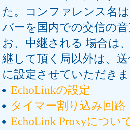
た。コンファレンス名は＊
バーを国内での交信の音
お、中継される 場合は
継して頂く局以外は、送信
に設定させていただきま
EchoLinkの設定
タイマー割り込み回路
EchoLink Proxyについ