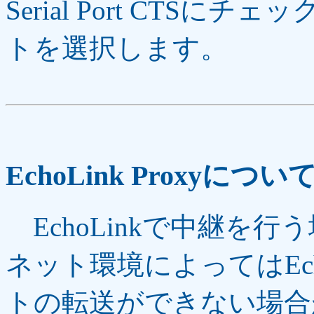
Serial Port CTS
トを選択します。
EchoLink Proxyについ
EchoLinkで中継を
ネット環境によってはEch
トの転送ができない場合