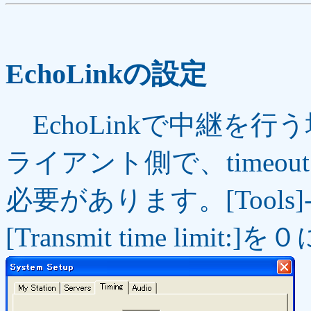
EchoLinkの設定
EchoLinkで中継を
ライアント側で、timeo
必要があります。[Tools]->[
[Transmit time lim