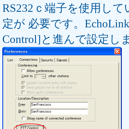
RS232ｃ端子を使用してい
定が 必要です。EchoLinkの画
Control]と進んで設定