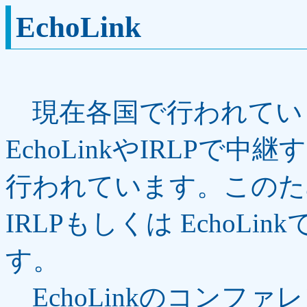
EchoLink
現在各国で行われてい
EchoLinkやIRLPで中
行われています。このた
IRLPもしくは EchoL
す。
EchoLinkのコンフ